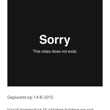
Geplaatst op 14-8-2015
Vanaf donderdag 15 oktober hebben we ook